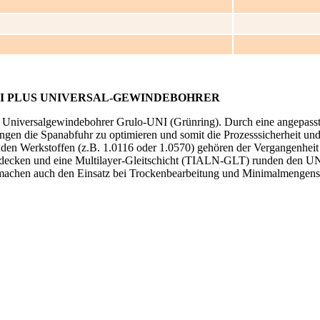
NI PLUS UNIVERSAL-GEWINDEBOHRER
n Universalgewindebohrer Grulo-UNI (Grünring). Durch eine angepasst
ungen die Spanabfuhr zu optimieren und somit die Prozesssicherheit und
den Werkstoffen (z.B. 1.0116 oder 1.0570) gehören der Vergangenheit
zudecken und eine Multilayer-Gleitschicht (TIALN-GLT) runden den UN
d machen auch den Einsatz bei Trockenbearbeitung und Minimalmengen