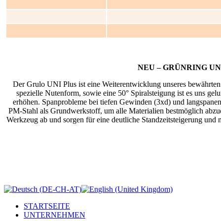
NEU – GRÜNRING U
Der Grulo UNI Plus ist eine Weiterentwicklung unseres bewährte
spezielle Nutenform, sowie eine 50° Spiralsteigung ist es uns gel
erhöhen. Spanprobleme bei tiefen Gewinden (3xd) und langspanen
PM-Stahl als Grundwerkstoff, um alle Materialien bestmöglich ab
Werkzeug ab und sorgen für eine deutliche Standzeitsteigerung un
STARTSEITE
UNTERNEHMEN